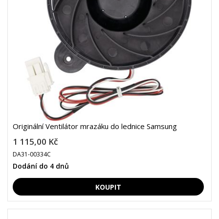
Originální Ventilátor mrazáku do lednice Samsung
1 115,00 Kč
DA31-00334C
Dodání do 4 dnů