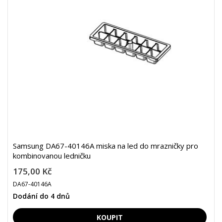
Samsung DA67-40146A miska na led do mrazničky pro
kombinovanou ledničku
175,00 Kč
DA67-40146A
Dodání do 4 dnů