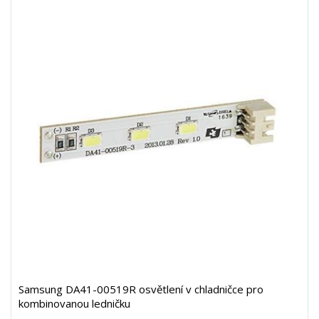
Samsung DA41-00519R osvětlení v chladničce pro
kombinovanou ledničku