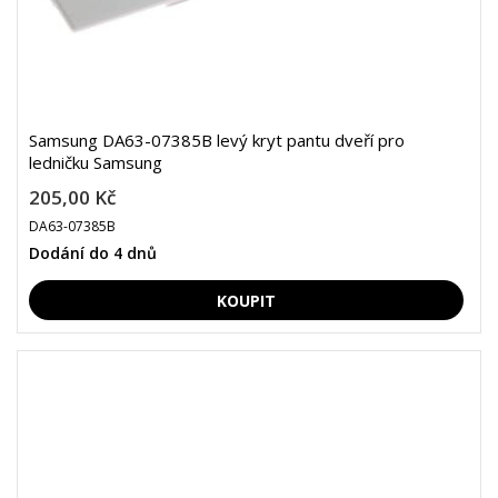
Samsung DA63-07385B levý kryt pantu dveří pro
ledničku Samsung
205,00 Kč
DA63-07385B
Dodání do 4 dnů