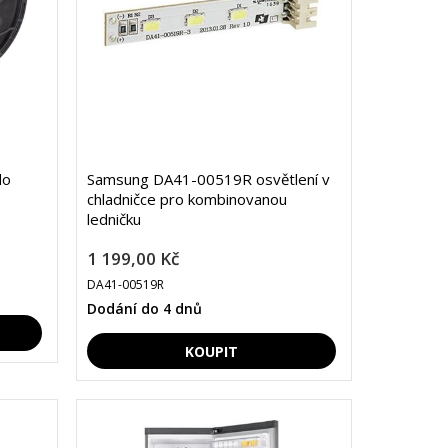
do
Samsung DA41-00519R osvětlení v
chladničce pro kombinovanou
ledničku
1 199,00 Kč
DA41-00519R
Dodání do 4 dnů