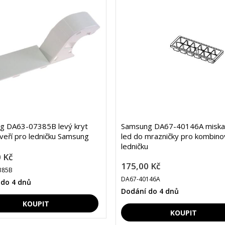
g DA63-07385B levý kryt
Samsung DA67-40146A miska
veří pro ledničku Samsung
led do mrazničky pro kombin
ledničku
 Kč
175,00 Kč
385B
DA67-40146A
 do 4 dnů
Dodání do 4 dnů