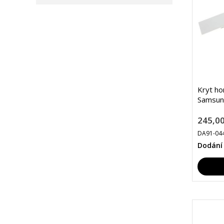
Kryt ho
Samsun
245,00
DA91-04
Dodání