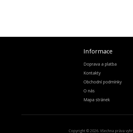
Informace
Doprava a platba
Kontakty
Obchodní podmínky
O nás
Mapa stránek
Copyright © 2026. Všechna práva vyhra