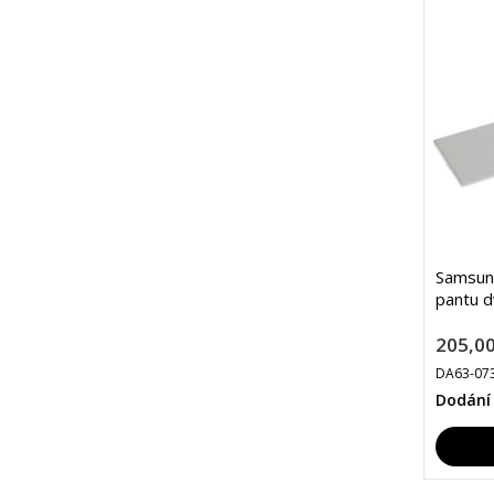
Samsun
pantu d
205,00
DA63-07
Dodání