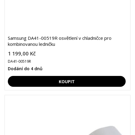
Samsung DA41-00519R osvětlení v chladničce pro
kombinovanou ledničku
1 199,00 Kč
DA41-00519R
Dodání do 4 dnů