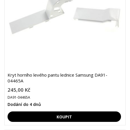
Kryt horního levého pantu lednice Samsung DA91-
04465A
245,00 Kč
DA91-04465A
Dodání do 4 dnů