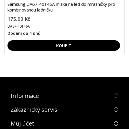
Samsung DA67-40146A miska na led do mrazničky pro
kombinovanou ledničku
175,00 Kč
DA67-40146A
Dodání do 4 dnů
Informace
Zákaznický servis
Můj účet