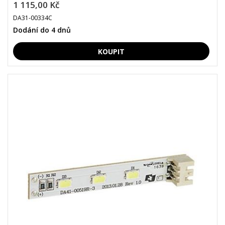
1 115,00 Kč
DA31-00334C
Dodání do 4 dnů