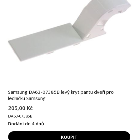
Samsung DA63-07385B levý kryt pantu dveří pro
ledničku Samsung
205,00 Kč
DA63-07385B
Dodání do 4 dnů