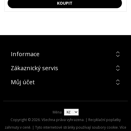
Informace
Zákaznický servis
Můj účet
Měna
Copyright © 2026. Všechna práva vyhrazena. | Recyklační poplatky
zahrnuty v ceně. | Tyto internetové stránky používají soubory cookie. Více