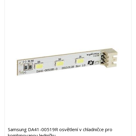
Samsung DA41-00519R osvětlení v chladničce pro
kombinovanou ledničku