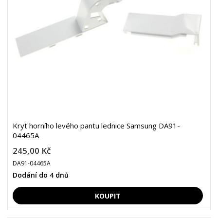
Kryt horního levého pantu lednice Samsung DA91-
04465A
245,00 Kč
DA91-04465A
Dodání do 4 dnů