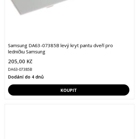
Samsung DA63-07385B levý kryt pantu dveří pro
ledničku Samsung
205,00 Kč
DA63-07385B
Dodání do 4 dnů