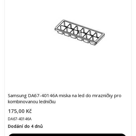
Samsung DA67-40146A miska na led do mrazničky pro
kombinovanou ledničku
175,00 Kč
DA67-40146A
Dodání do 4 dnů