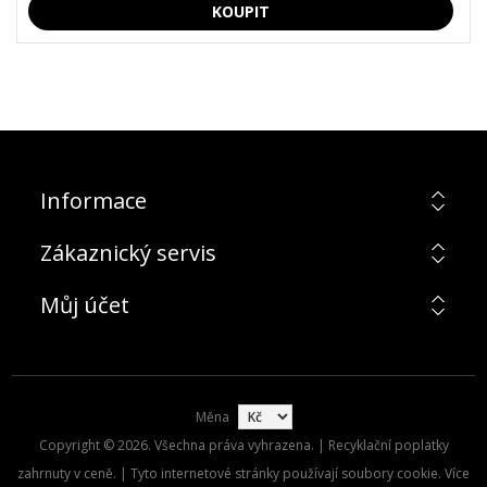
Informace
Zákaznický servis
Můj účet
Měna
Copyright © 2026. Všechna práva vyhrazena. | Recyklační poplatky
zahrnuty v ceně. | Tyto internetové stránky používají soubory cookie. Více