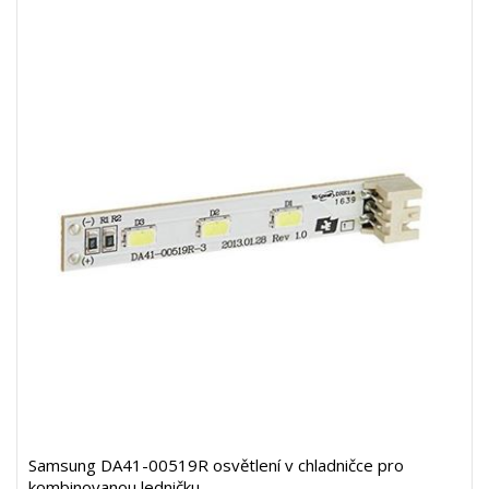
Samsung DA41-00519R osvětlení v chladničce pro
kombinovanou ledničku