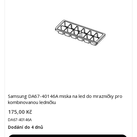
Samsung DA67-40146A miska na led do mrazničky pro
kombinovanou ledničku
175,00 Kč
DA67-40146A
Dodání do 4 dnů