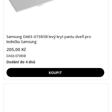
Samsung DA63-07385B levý kryt pantu dveří pro
ledničku Samsung
205,00 Kč
DA63-07385B
Dodání do 4 dnů