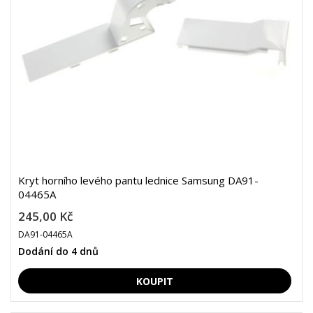
Kryt horního levého pantu lednice Samsung DA91-
04465A
245,00 Kč
DA91-04465A
Dodání do 4 dnů