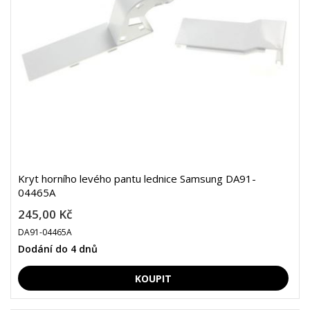
Kryt horního levého pantu lednice Samsung DA91-
04465A
245,00 Kč
DA91-04465A
Dodání do 4 dnů