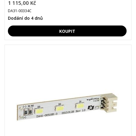
1 115,00 Kč
DA31-00334C
Dodání do 4 dnů