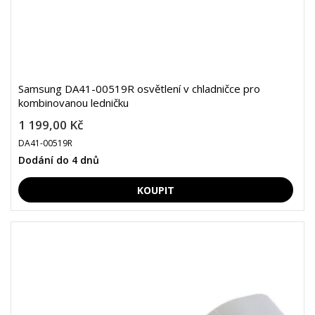
Samsung DA41-00519R osvětlení v chladničce pro
kombinovanou ledničku
1 199,00 Kč
DA41-00519R
Dodání do 4 dnů