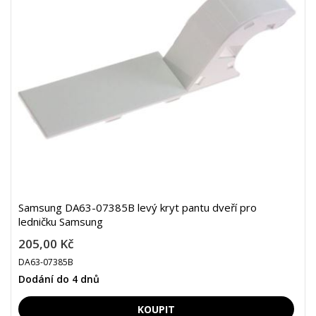
Samsung DA63-07385B levý kryt pantu dveří pro
ledničku Samsung
205,00 Kč
DA63-07385B
Dodání do 4 dnů