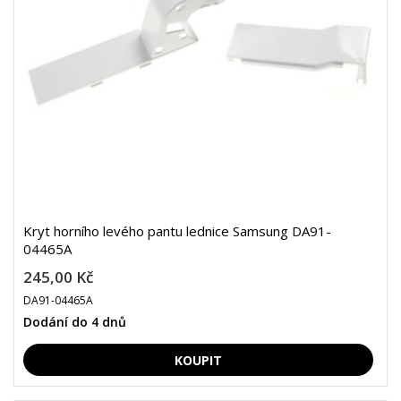
Kryt horního levého pantu lednice Samsung DA91-
04465A
245,00 Kč
DA91-04465A
Dodání do 4 dnů