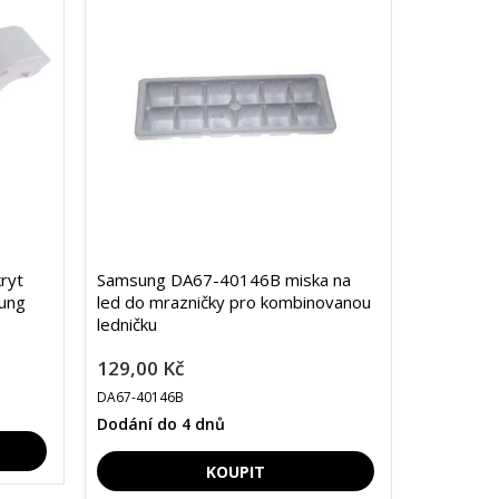
ryt
Samsung DA67-40146B miska na
sung
led do mrazničky pro kombinovanou
ledničku
129,00 Kč
DA67-40146B
Dodání do 4 dnů