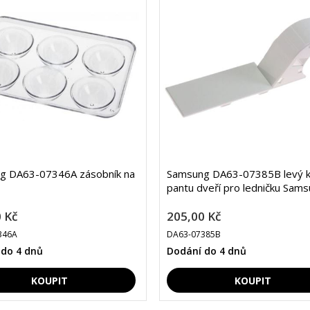
g DA63-07346A zásobník na
Samsung DA63-07385B levý k
pantu dveří pro ledničku Sam
 Kč
205,00 Kč
346A
DA63-07385B
 do 4 dnů
Dodání do 4 dnů