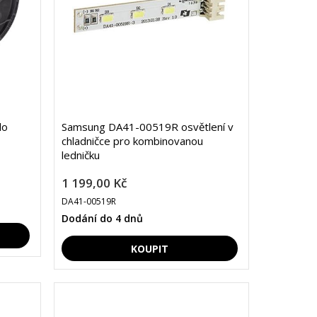
do
Samsung DA41-00519R osvětlení v
chladničce pro kombinovanou
ledničku
1 199,00 Kč
DA41-00519R
Dodání do 4 dnů