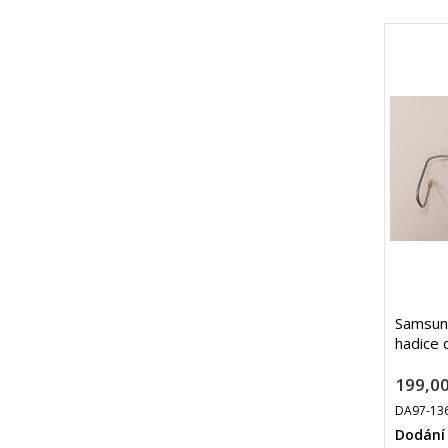
Samsun
hadice 
199,00
DA97-13
Dodání