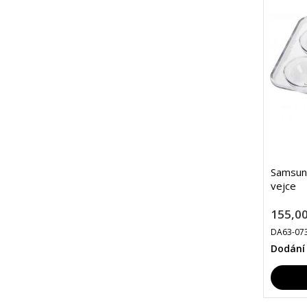
Samsun
vejce
155,00
DA63-07
Dodání