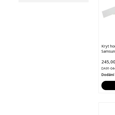
Kryt ho
Samsun
245,00
DA91-04
Dodání