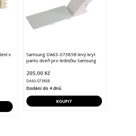
ení v
Samsung DA63-07385B levý kryt
pantu dveří pro ledničku Samsung
205,00 Kč
DA63-07385B
Dodání do 4 dnů