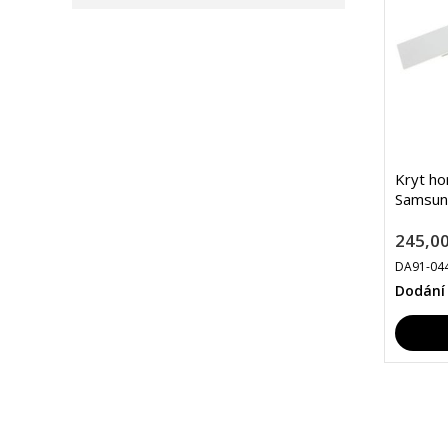
Kryt ho
Samsun
245,00
DA91-04
Dodání