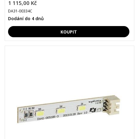
1 115,00 Kč
DA31-00334C
Dodání do 4 dnů