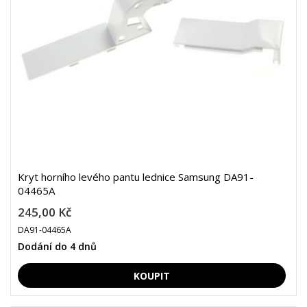
Kryt horního levého pantu lednice Samsung DA91-
04465A
245,00 Kč
DA91-04465A
Dodání do 4 dnů