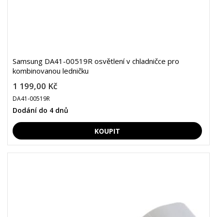
Samsung DA41-00519R osvětlení v chladničce pro
kombinovanou ledničku
1 199,00 Kč
DA41-00519R
Dodání do 4 dnů