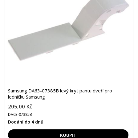
Samsung DA63-07385B levý kryt pantu dveří pro
ledničku Samsung
205,00 Kč
DA63-07385B
Dodání do 4 dnů