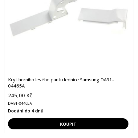
Kryt horního levého pantu lednice Samsung DA91-
04465A
245,00 Kč
DA91-04465A
Dodání do 4 dnů