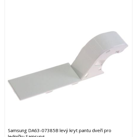
Samsung DA63-07385B levý kryt pantu dveří pro
ledničku Samsung