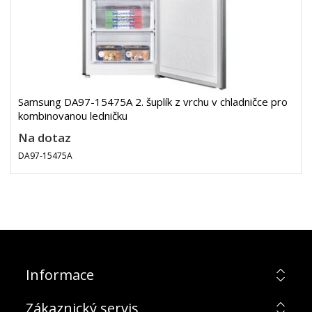
Samsung DA97-15475A 2. šuplík z vrchu v chladničce pro
kombinovanou ledničku
Na dotaz
DA97-15475A
Informace
Zákaznický servis