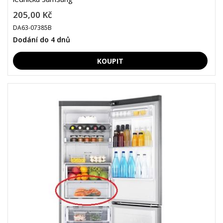
205,00 Kč
DA63-07385B
Dodání do 4 dnů