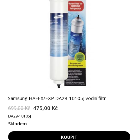
Samsung HAFEX/EXP DA29-10105J vodní filtr
475,00 Kč
699,00 Kč
DA29-10105J
Skladem