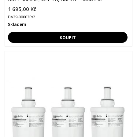
1 695,00 Kč
DA29-00003Fx2
Skladem