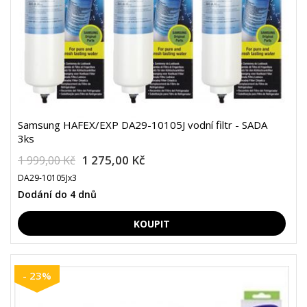
Samsung HAFEX/EXP DA29-10105J vodní filtr - SADA
3ks
1 275,00 Kč
1 999,00 Kč
DA29-10105Jx3
Dodání do 4 dnů
- 23%