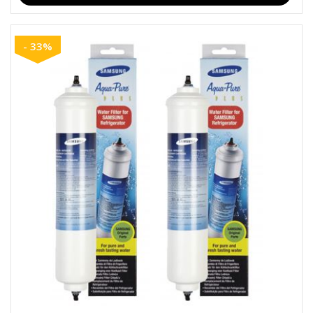
- 33%