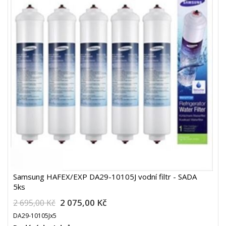
Samsung HAFEX/EXP DA29-10105J vodní filtr - SADA
5ks
2 075,00 Kč
2 695,00 Kč
DA29-10105Jx5