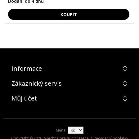
Dodání do 4 dnů
Informace
Zákaznický servis
Můj účet
Měna
Copyright © 2026. Všechna práva vyhrazena. | Recyklační poplatky