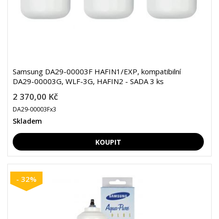
Samsung DA29-00003F HAFIN1/EXP, kompatibilní
DA29-00003G, WLF-3G, HAFIN2 - SADA 3 ks
2 370,00 Kč
DA29-00003Fx3
Skladem
- 32%