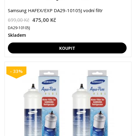
Samsung HAFEX/EXP DA29-10105J vodní filtr
475,00 Kč
699,00 Kč
DA29-10105J
Skladem
- 33%