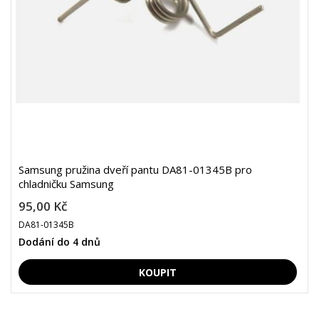
Samsung pružina dveří pantu DA81-01345B pro
chladničku Samsung
95,00 Kč
DA81-01345B
Dodání do 4 dnů