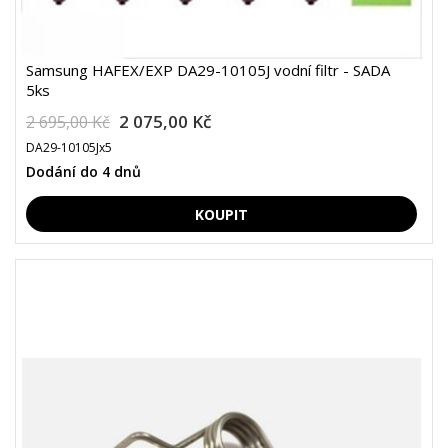
Samsung HAFEX/EXP DA29-10105J vodní filtr - SADA
5ks
2 075,00 Kč
2 695,00 Kč
DA29-10105Jx5
Dodání do 4 dnů