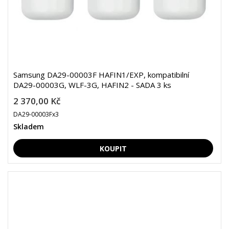
Samsung DA29-00003F HAFIN1/EXP, kompatibilní
DA29-00003G, WLF-3G, HAFIN2 - SADA 3 ks
2 370,00 Kč
DA29-00003Fx3
Skladem