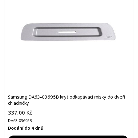
Samsung DA63-03695B kryt odkapávací misky do dveří
chladničky
337,00 Kč
DA63-03695B
Dodání do 4 dnů