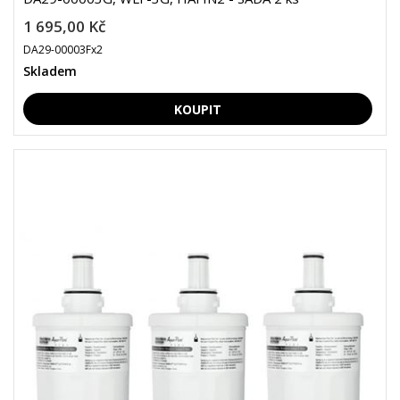
1 695,00 Kč
DA29-00003Fx2
Skladem