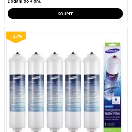
Dodání do 4 dnů
- 23%