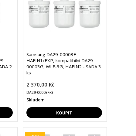
Samsung DA29-00003F
29-
HAFIN1/EXP, kompatibilní DA29-
ADA 2
00003G, WLF-3G, HAFIN2 - SADA 3
ks
2 370,00 Kč
DA29-00003Fx3
Skladem