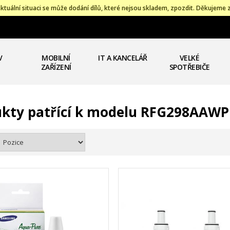
ktuální situaci se může dodání dílů, které nejsou skladem, zpozdit. Děkujeme 
V
MOBILNÍ
IT A KANCELÁŘ
VELKÉ
ZAŘÍZENÍ
SPOTŘEBIČE
kty patřící k modelu RFG298AAWP