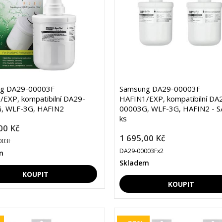
g DA29-00003F
Samsung DA29-00003F
EXP, kompatibilní DA29-
HAFIN1/EXP, kompatibilní DA
, WLF-3G, HAFIN2
00003G, WLF-3G, HAFIN2 - S
ks
00 Kč
1 695,00 Kč
003F
DA29-00003Fx2
m
Skladem