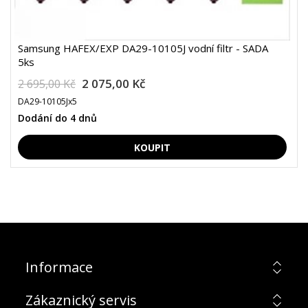
Samsung HAFEX/EXP DA29-10105J vodní filtr - SADA
5ks
2 075,00 Kč
2 695,00 Kč
DA29-10105Jx5
Dodání do 4 dnů
Informace
Zákaznický servis