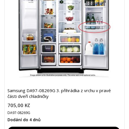
Samsung DA97-08269G 3. přihrádka z vrchu v pravé
části dveří chladničky
705,00 Kč
DA97-08269G
Dodání do 4 dnů