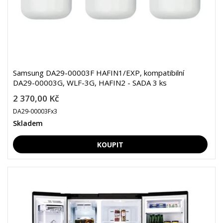
Samsung DA29-00003F HAFIN1/EXP, kompatibilní
DA29-00003G, WLF-3G, HAFIN2 - SADA 3 ks
2 370,00 Kč
DA29-00003Fx3
Skladem