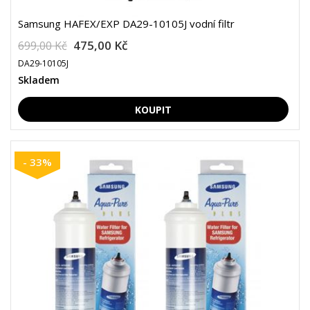
Samsung HAFEX/EXP DA29-10105J vodní filtr
475,00 Kč
699,00 Kč
DA29-10105J
Skladem
- 33%