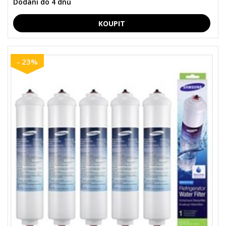
Dodání do 4 dnů
- 23%