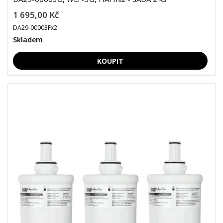
1 695,00 Kč
DA29-00003Fx2
Skladem