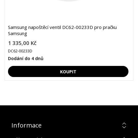
Samsung napoštěcí ventil DC62-00233D pro pračku
Samsung
1 335,00 Kč
DC62-00233D
Dodání do 4 dnů
Informace