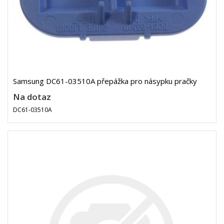
Samsung DC61-03510A přepážka pro násypku pračky
Na dotaz
DC61-03510A