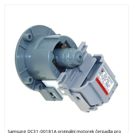
Samsung DC31-00181A originální motorek čerpadla pro