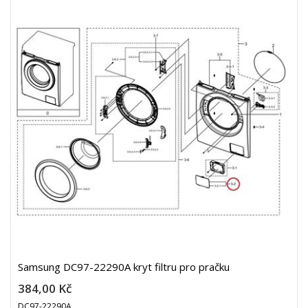
Samsung DC97-22290A kryt filtru pro pračku
384,00 Kč
DC97-22290A