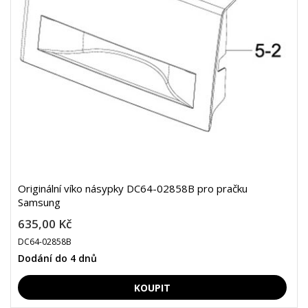
Originální víko násypky DC64-02858B pro pračku
Samsung
635,00 Kč
DC64-02858B
Dodání do 4 dnů