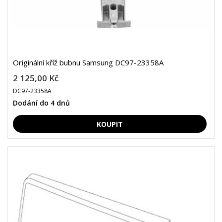
Originální kříž bubnu Samsung DC97-23358A
2 125,00 Kč
DC97-23358A
Dodání do 4 dnů