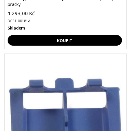
pračky
1 293,00 Kč
DC31-00181A
Skladem