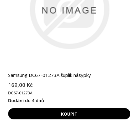
Samsung DC67-01273A šuplík násypky
169,00 Kč
DC67-01273A
Dodání do 4 dnů