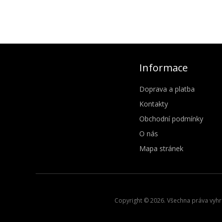
Informace
Doprava a platba
Kontakty
Obchodní podmínky
O nás
Mapa stránek
Copyright © 2026. Všechna práva vyhra