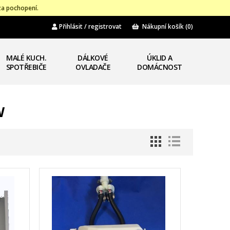
za pochopení.
Přihlásit / registrovat
Nákupní košík
(0)
MALÉ KUCH.
DÁLKOVÉ
ÚKLID A
SPOTŘEBIČE
OVLADAČE
DOMÁCNOST
W