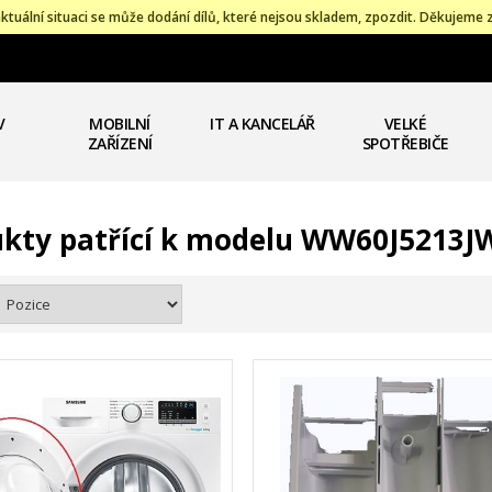
ktuální situaci se může dodání dílů, které nejsou skladem, zpozdit. Děkujeme 
V
MOBILNÍ
IT A KANCELÁŘ
VELKÉ
ZAŘÍZENÍ
SPOTŘEBIČE
kty patřící k modelu WW60J5213J