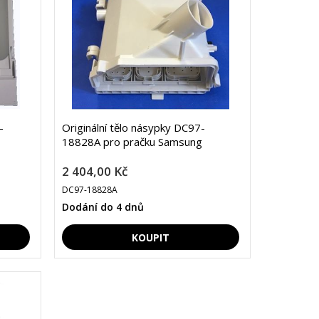
-
Originální tělo násypky DC97-
18828A pro pračku Samsung
2 404,00 Kč
DC97-18828A
Dodání do 4 dnů