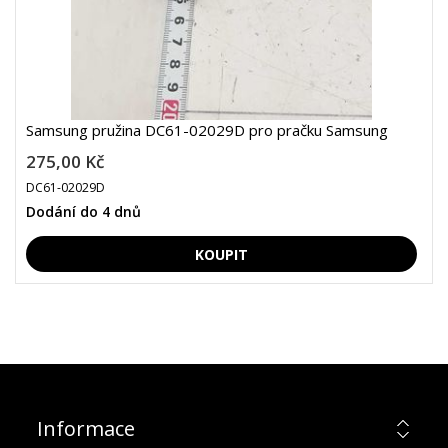
Samsung pružina DC61-02029D pro pračku Samsung
275,00 Kč
DC61-02029D
Dodání do 4 dnů
Informace