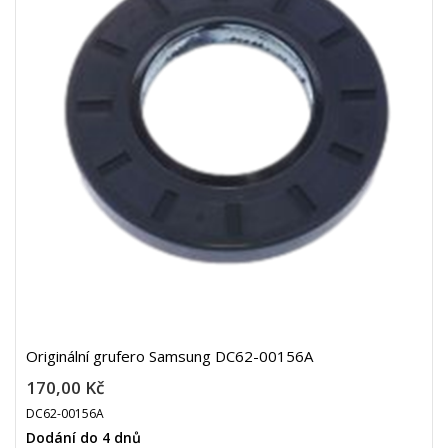
Originální grufero Samsung DC62-00156A
170,00 Kč
DC62-00156A
Dodání do 4 dnů