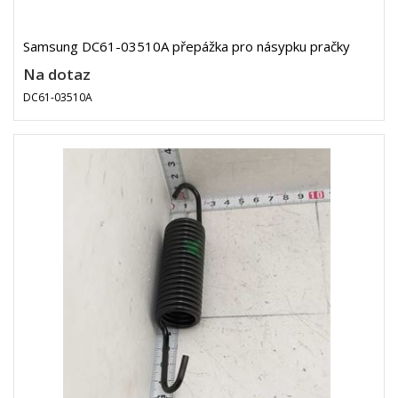
Samsung DC61-03510A přepážka pro násypku pračky
Na dotaz
DC61-03510A