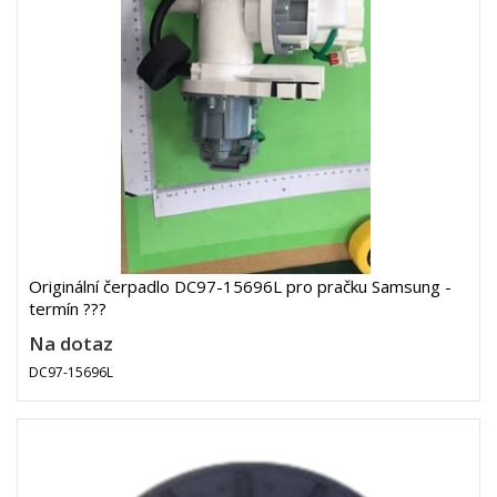
Originální čerpadlo DC97-15696L pro pračku Samsung -
termín ???
Na dotaz
DC97-15696L