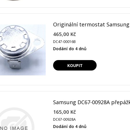
Originální termostat Samsung
465,00 Kč
DC47-00016B
Dodání do 4 dnů
Samsung DC67-00928A přepážk
165,00 Kč
DC67-00928A
Dodání do 4 dnů