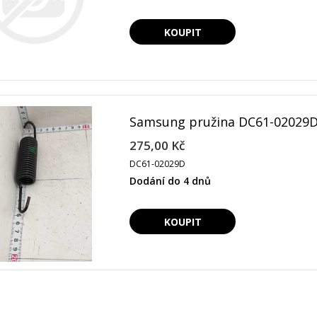
Samsung pružina DC61-02029
275,00 Kč
DC61-02029D
Dodání do 4 dnů