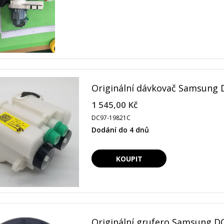
Originální dávkovač Samsung 
1 545,00 Kč
DC97-19821C
Dodání do 4 dnů
Originální grufero Samsung D