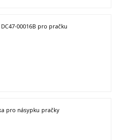
 DC47-00016B pro pračku
a pro násypku pračky