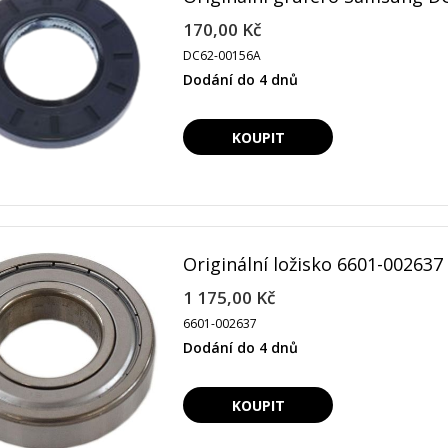
170,00 Kč
DC62-00156A
Dodání do 4 dnů
Originální ložisko 6601-00263
1 175,00 Kč
6601-002637
Dodání do 4 dnů