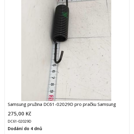
Samsung pružina DC61-02029D pro pračku Samsung
275,00 Kč
DC61-02029D
Dodání do 4 dnů