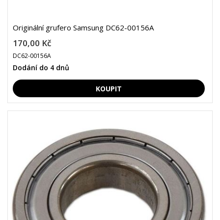
Originální grufero Samsung DC62-00156A
170,00 Kč
DC62-00156A
Dodání do 4 dnů