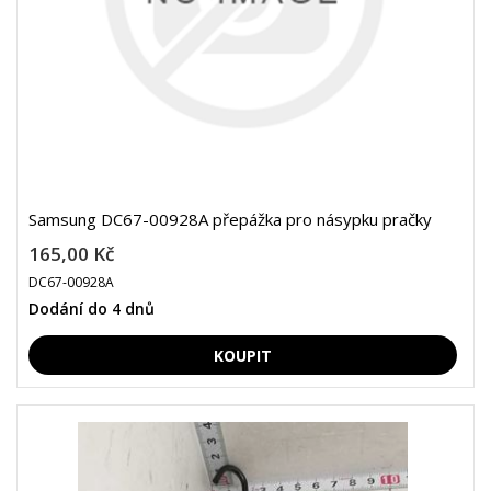
Samsung DC67-00928A přepážka pro násypku pračky
165,00 Kč
DC67-00928A
Dodání do 4 dnů