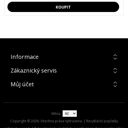
Informace
Zákaznický servis
Můj účet
Měna
Copyright © 2026. Všechna práva vyhrazena. | Recyklační poplatky