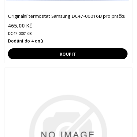
Originální termostat Samsung DC47-00016B pro pračku
465,00 Kč
DC47-00016B
Dodání do 4 dnů