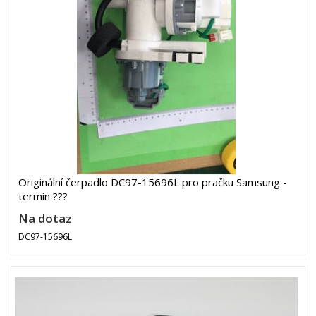
Originální čerpadlo DC97-15696L pro pračku Samsung -
termín ???
Na dotaz
DC97-15696L