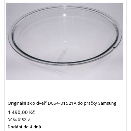
Originální sklo dveří DC64-01521A do pračky Samsung
1 490,00 Kč
DC64-01521A
Dodání do 4 dnů