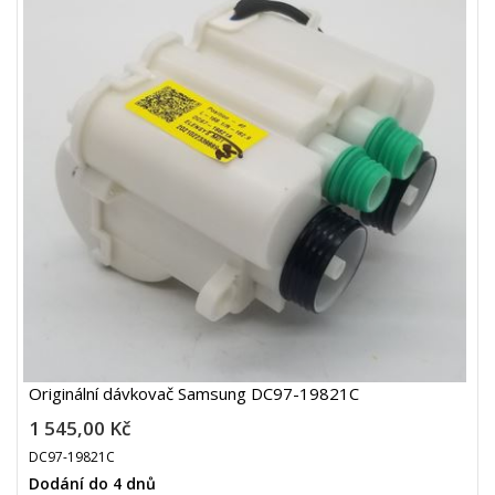
Originální dávkovač Samsung DC97-19821C
1 545,00 Kč
DC97-19821C
Dodání do 4 dnů