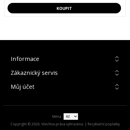
Informace
Zákaznický servis
Můj účet
Měna
Copyright © 2026. Všechna práva vyhrazena. | Recyklační poplatky