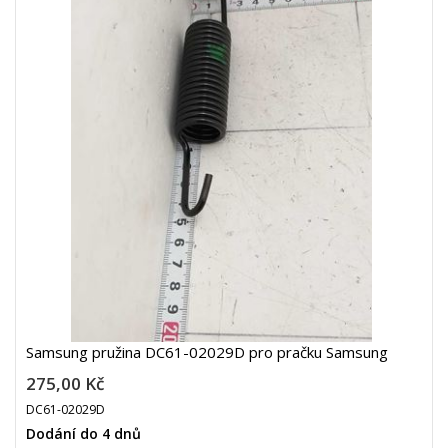
Samsung pružina DC61-02029D pro pračku Samsung
275,00 Kč
DC61-02029D
Dodání do 4 dnů