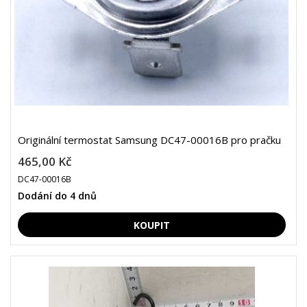
Originální termostat Samsung DC47-00016B pro pračku
465,00 Kč
DC47-00016B
Dodání do 4 dnů