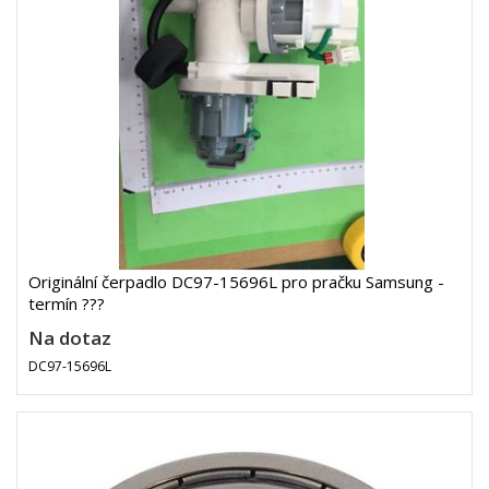
Originální čerpadlo DC97-15696L pro pračku Samsung -
termín ???
Na dotaz
DC97-15696L