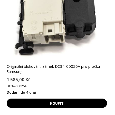
Originální blokování, zámek DC34-00026A pro pračku
Samsung
1 585,00 Kč
DC34-00026A
Dodání do 4 dnů