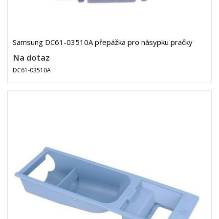
Samsung DC61-03510A přepážka pro násypku pračky
Na dotaz
DC61-03510A