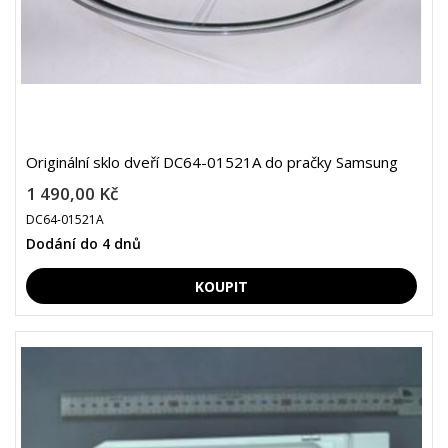
Originální sklo dveří DC64-01521A do pračky Samsung
1 490,00 Kč
DC64-01521A
Dodání do 4 dnů