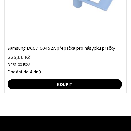
Samsung DC67-00452A přepážka pro násypku pračky
225,00 Kč
DC67-00452A
Dodání do 4 dnů