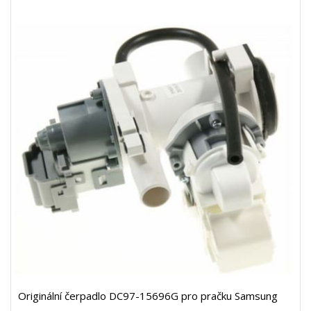
Originální čerpadlo DC97-15696G pro pračku Samsung