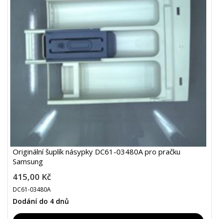
Originální šuplík násypky DC61-03480A pro pračku
Samsung
415,00 Kč
DC61-03480A
Dodání do 4 dnů