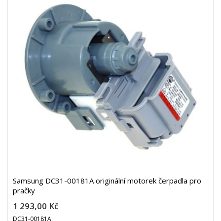
Samsung DC31-00181A originální motorek čerpadla pro
pračky
1 293,00 Kč
DC31-00181A