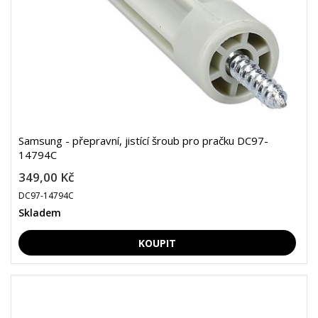
Samsung - přepravní, jistící šroub pro pračku DC97-
14794C
349,00 Kč
DC97-14794C
Skladem