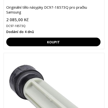
Originální tělo násypky DC97-18573Q pro pračku
Samsung
2 085,00 Kč
DC97-18573Q
Dodání do 4 dnů