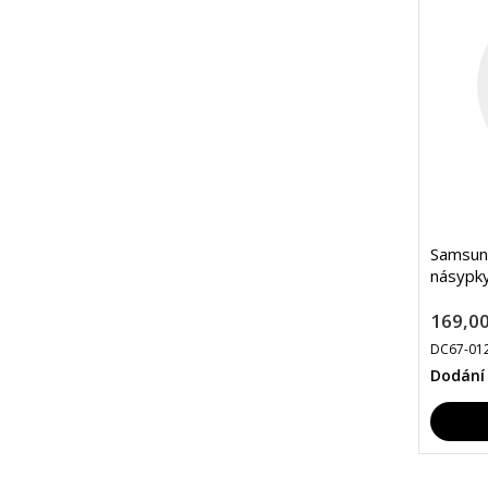
Samsun
násypk
169,00
DC67-01
Dodání