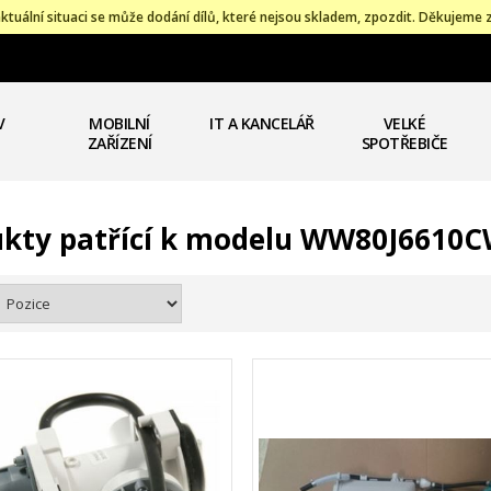
ktuální situaci se může dodání dílů, které nejsou skladem, zpozdit. Děkujeme 
V
MOBILNÍ
IT A KANCELÁŘ
VELKÉ
ZAŘÍZENÍ
SPOTŘEBIČE
kty patřící k modelu WW80J6610