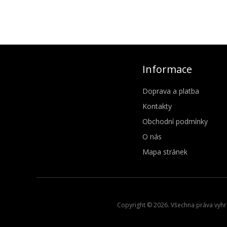
Informace
Doprava a platba
Kontakty
Obchodní podmínky
O nás
Mapa stránek
Copyright © 2026. Všechna práva vyhra