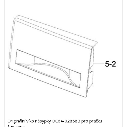
Originální víko násypky DC64-02858B pro pračku
Samsung