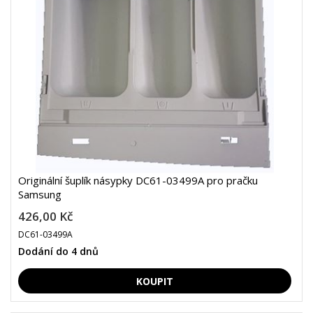
Originální šuplík násypky DC61-03499A pro pračku
Samsung
426,00 Kč
DC61-03499A
Dodání do 4 dnů