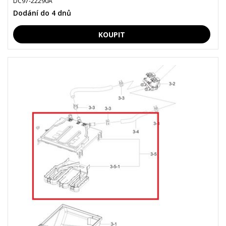
DC97-22290A
Dodání do 4 dnů