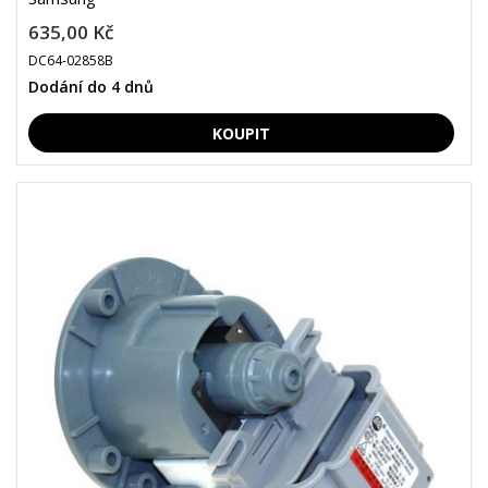
635,00 Kč
DC64-02858B
Dodání do 4 dnů