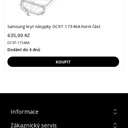
Samsung kryt násypky DC97-17346A horní část
635,00 Kč
DC97-17346A
Dodání do 4 dnů
Informace
Zákaznický servis