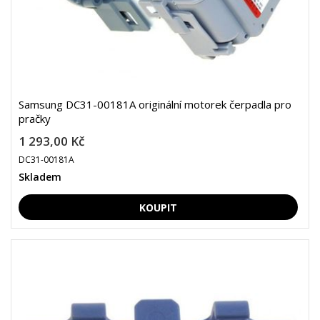
Samsung DC31-00181A originální motorek čerpadla pro
pračky
1 293,00 Kč
DC31-00181A
Skladem