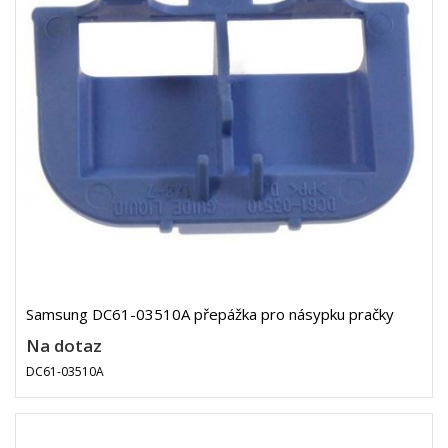
Samsung DC61-03510A přepážka pro násypku pračky
Na dotaz
DC61-03510A