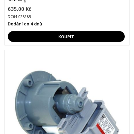
635,00 Kč
DC64-02858B
Dodání do 4 dnů