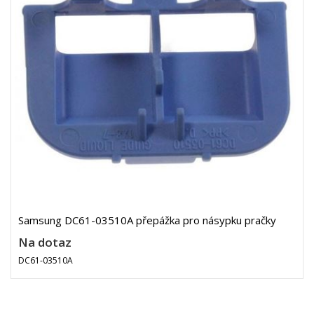
Samsung DC61-03510A přepážka pro násypku pračky
Na dotaz
DC61-03510A