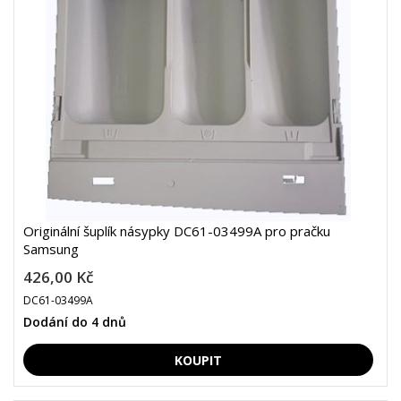
Originální šuplík násypky DC61-03499A pro pračku
Samsung
426,00 Kč
DC61-03499A
Dodání do 4 dnů