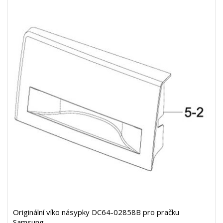
Originální víko násypky DC64-02858B pro pračku
Samsung