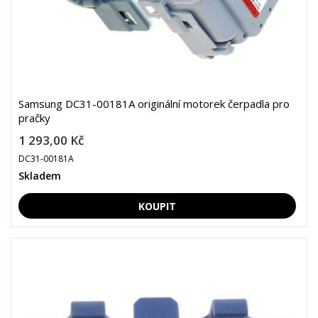
Samsung DC31-00181A originální motorek čerpadla pro
pračky
1 293,00 Kč
DC31-00181A
Skladem