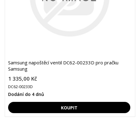
Samsung napoštěcí ventil DC62-00233D pro pračku
Samsung
1 335,00 Kč
DC62-00233D
Dodání do 4 dnů