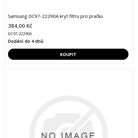
Samsung DC97-22290A kryt filtru pro pračku
384,00 Kč
DC97-22290A
Dodání do 4 dnů