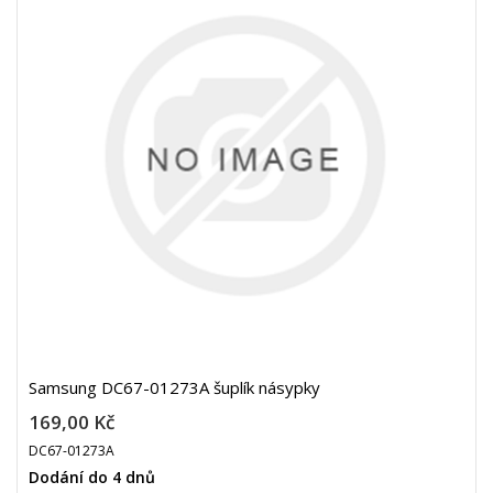
Samsung DC67-01273A šuplík násypky
169,00 Kč
DC67-01273A
Dodání do 4 dnů