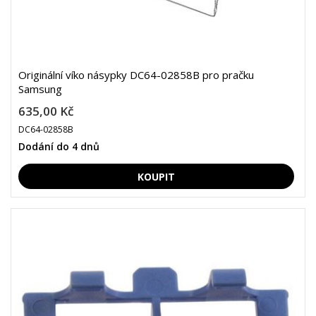
Originální víko násypky DC64-02858B pro pračku
Samsung
635,00 Kč
DC64-02858B
Dodání do 4 dnů