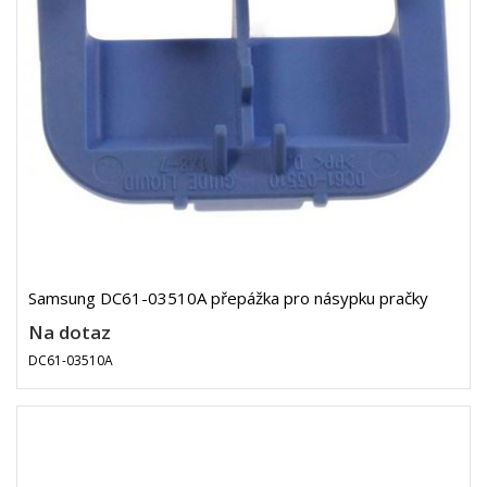
Samsung DC61-03510A přepážka pro násypku pračky
Na dotaz
DC61-03510A