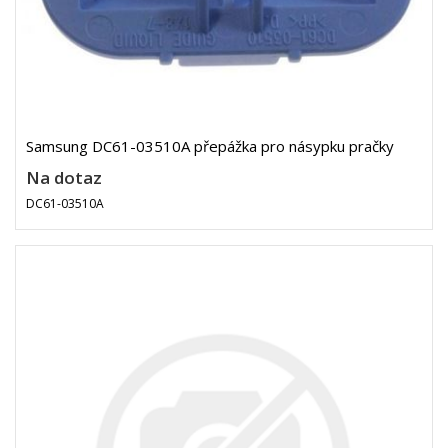
Samsung DC61-03510A přepážka pro násypku pračky
Na dotaz
DC61-03510A