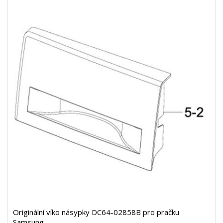
Originální víko násypky DC64-02858B pro pračku
Samsung