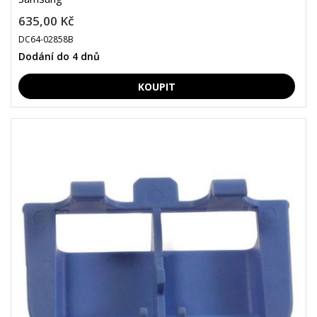
635,00 Kč
DC64-02858B
Dodání do 4 dnů