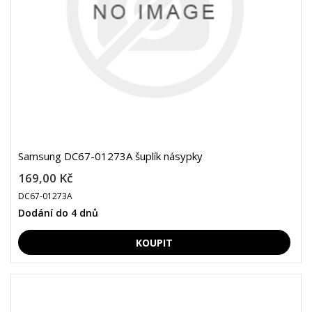
Samsung DC67-01273A šuplík násypky
169,00 Kč
DC67-01273A
Dodání do 4 dnů