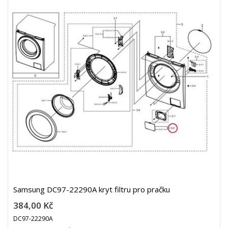
Samsung DC97-22290A kryt filtru pro pračku
384,00 Kč
DC97-22290A