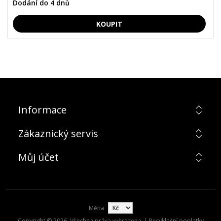
Dodání do 4 dnů
Informace
Zákaznický servis
Můj účet
Měna
Copyright © 2026. Všechna práva vyhrazena. | Recyklační poplatky