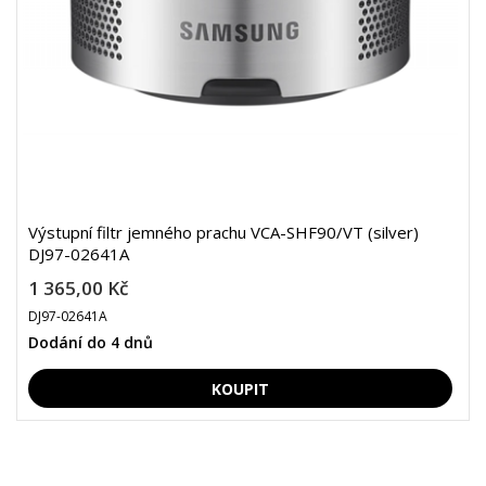
Výstupní filtr jemného prachu VCA-SHF90/VT (silver)
DJ97-02641A
1 365,00 Kč
DJ97-02641A
Dodání do 4 dnů