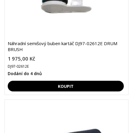
Náhradní semišový buben kartáč DJ97-02612E DRUM
BRUSH
1 975,00 Kč
DJ97-02612E
Dodání do 4 dnů