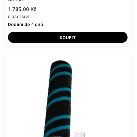
1 785,00 Kč
DJ97-02612D
Dodání do 4 dnů