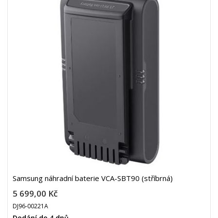
Samsung náhradní baterie VCA-SBT90 (stříbrná)
5 699,00 Kč
DJ96-00221A
Dodání do 4 dnů