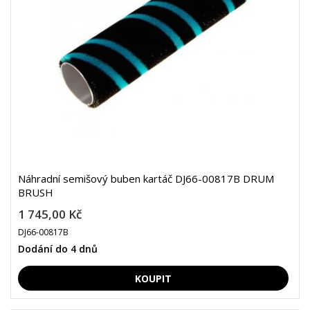
Náhradní semišový buben kartáč DJ66-00817B DRUM
BRUSH
1 745,00 Kč
DJ66-00817B
Dodání do 4 dnů