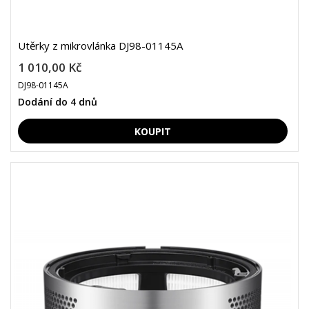
Utěrky z mikrovlánka DJ98-01145A
1 010,00 Kč
DJ98-01145A
Dodání do 4 dnů