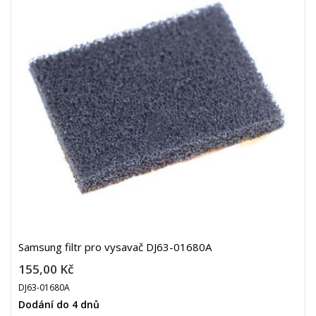
Samsung filtr pro vysavač DJ63-01680A
155,00 Kč
DJ63-01680A
Dodání do 4 dnů