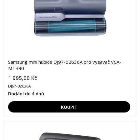
Samsung mini hubice DJ97-02636A pro vysavač VCA-
MTB90
1 995,00 Kč
DJ97-02636A
Dodání do 4 dnů