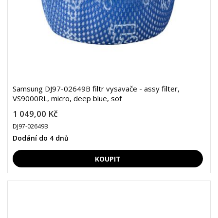
Samsung DJ97-02649B filtr vysavače - assy filter,
VS9000RL, micro, deep blue, sof
1 049,00 Kč
DJ97-02649B
Dodání do 4 dnů