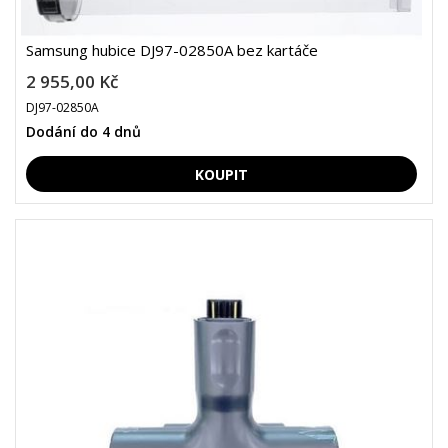
Samsung hubice DJ97-02850A bez kartáče
2 955,00 Kč
DJ97-02850A
Dodání do 4 dnů