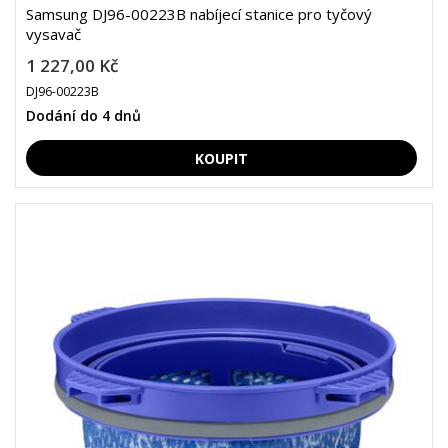
Samsung DJ96-00223B nabíjecí stanice pro tyčový
vysavač
1 227,00 Kč
DJ96-00223B
Dodání do 4 dnů