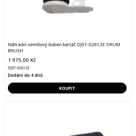
Náhradní semišový buben kartáč DJ97-02612E DRUM
BRUSH
1 975,00 Kč
DJ97-02612E
Dodání do 4 dnů