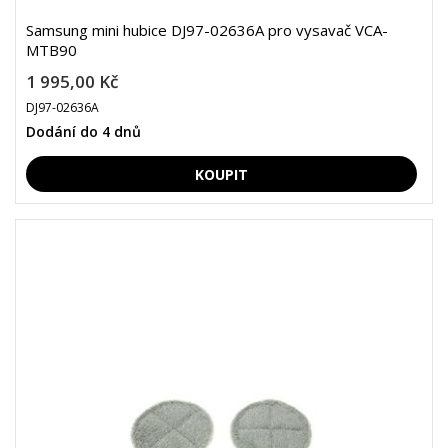
Samsung mini hubice DJ97-02636A pro vysavač VCA-
MTB90
1 995,00 Kč
DJ97-02636A
Dodání do 4 dnů