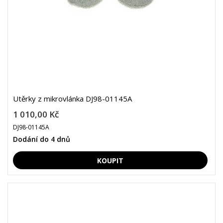
Utěrky z mikrovlánka DJ98-01145A
1 010,00 Kč
DJ98-01145A
Dodání do 4 dnů