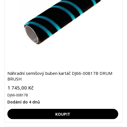
Náhradní semišový buben kartáč DJ66-00817B DRUM
BRUSH
1 745,00 Kč
DJ66-00817B
Dodání do 4 dnů