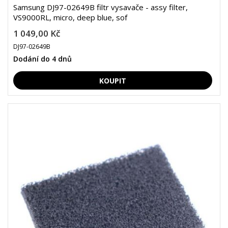
Samsung DJ97-02649B filtr vysavače - assy filter,
VS9000RL, micro, deep blue, sof
1 049,00 Kč
DJ97-02649B
Dodání do 4 dnů