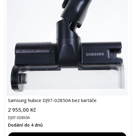
Samsung hubice DJ97-02850A bez kartáče
2 955,00 Kč
DJ97-02850A
Dodání do 4 dnů