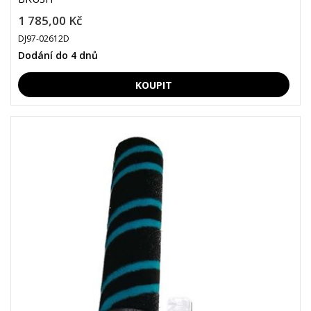
1 785,00 Kč
DJ97-02612D
Dodání do 4 dnů