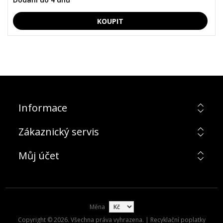
Informace
Zákaznický servis
Můj účet
Měna
Copyright © 2026. Všechna práva vyhrazena. | Recyklační poplatky