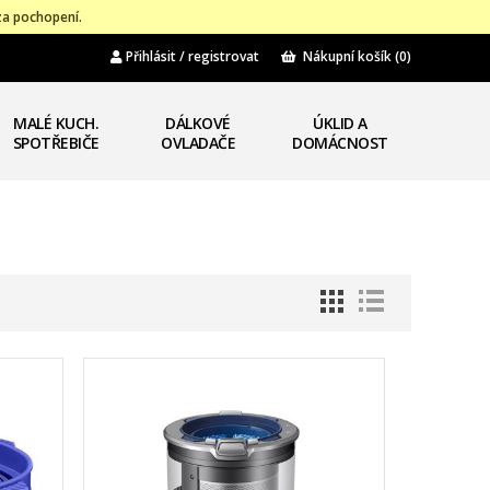
za pochopení.
Přihlásit / registrovat
Nákupní košík
(0)
MALÉ KUCH.
DÁLKOVÉ
ÚKLID A
SPOTŘEBIČE
OVLADAČE
DOMÁCNOST