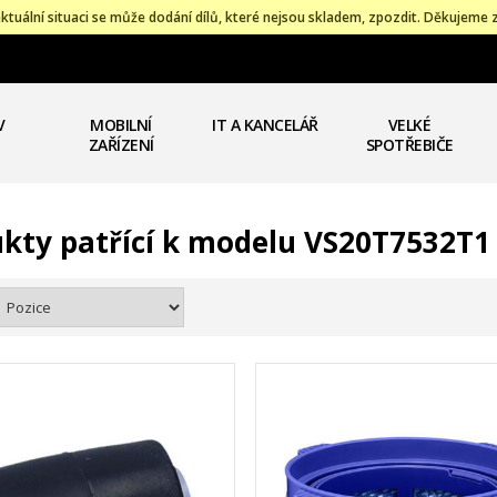
ktuální situaci se může dodání dílů, které nejsou skladem, zpozdit. Děkujeme 
V
MOBILNÍ
IT A KANCELÁŘ
VELKÉ
ZAŘÍZENÍ
SPOTŘEBIČE
kty patřící k modelu VS20T7532T1