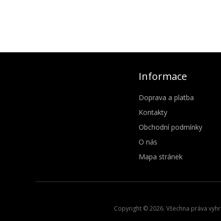
Informace
Doprava a platba
Kontakty
Obchodní podmínky
O nás
Mapa stránek
Copyright © 2026. Všechna práva vyhra