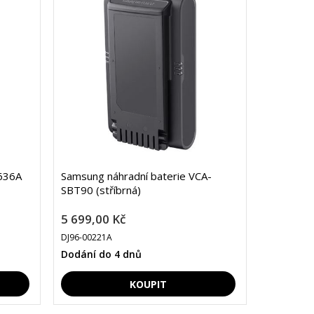
2636A
Samsung náhradní baterie VCA-
SBT90 (stříbrná)
5 699,00 Kč
DJ96-00221A
Dodání do 4 dnů