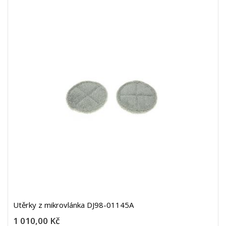
Utěrky z mikrovlánka DJ98-01145A
1 010,00 Kč