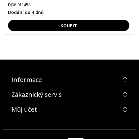
DJ98-01145A
Dodání do 4 dnů
Informace
Zákaznický servis
Můj účet