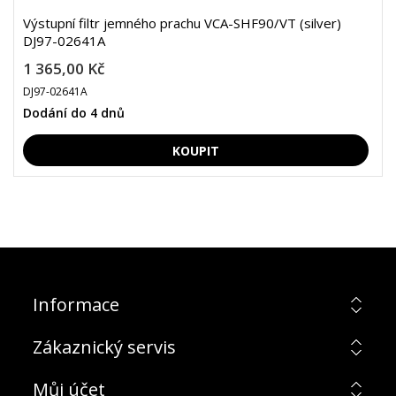
Výstupní filtr jemného prachu VCA-SHF90/VT (silver)
DJ97-02641A
1 365,00 Kč
DJ97-02641A
Dodání do 4 dnů
Informace
Zákaznický servis
Můj účet