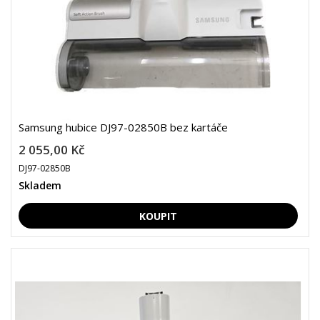
Samsung hubice DJ97-02850B bez kartáče
2 055,00 Kč
DJ97-02850B
Skladem