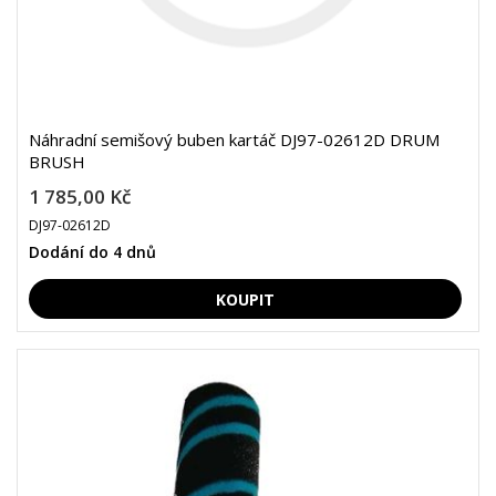
Náhradní semišový buben kartáč DJ97-02612D DRUM
BRUSH
1 785,00 Kč
DJ97-02612D
Dodání do 4 dnů