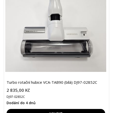
Turbo rotační hubice VCA-TAB90 (bílá) DJ97-02852C
2 835,00 Kč
DJ97-02852C
Dodání do 4 dnů