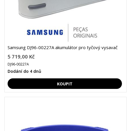
Samsung DJ96-00227A akumulátor pro tyčový vysavač
5 719,00 Kč
DJ96-00227A
Dodání do 4 dnů