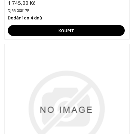
1 745,00 Kč
DJ66-00817B
Dodání do 4 dnů