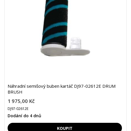
Náhradní semišový buben kartáč DJ97-02612E DRUM
BRUSH
1 975,00 Kč
DJ97-02612E
Dodání do 4 dnů