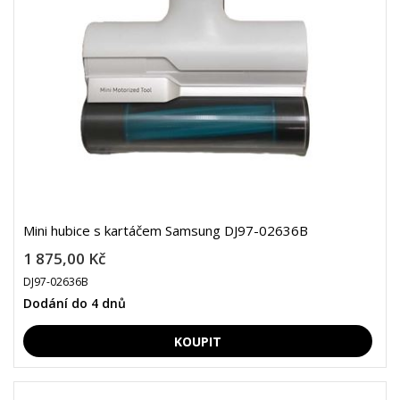
Mini hubice s kartáčem Samsung DJ97-02636B
1 875,00 Kč
DJ97-02636B
Dodání do 4 dnů