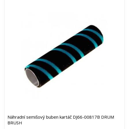
Náhradní semišový buben kartáč DJ66-00817B DRUM
BRUSH