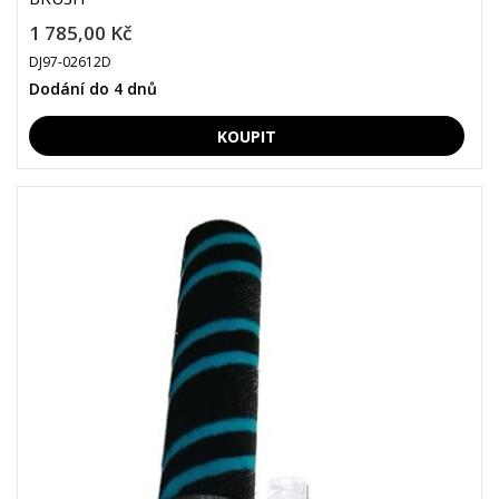
1 785,00 Kč
DJ97-02612D
Dodání do 4 dnů