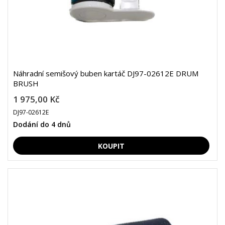
Náhradní semišový buben kartáč DJ97-02612E DRUM
BRUSH
1 975,00 Kč
DJ97-02612E
Dodání do 4 dnů