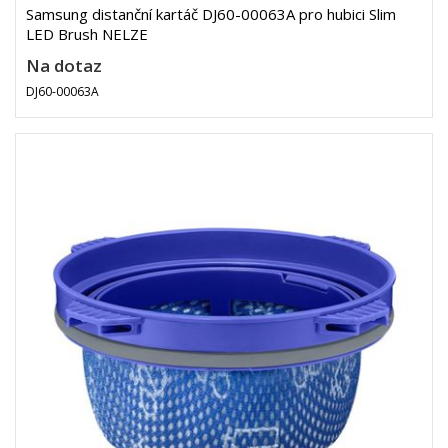
Samsung distanční kartáč DJ60-00063A pro hubici Slim
LED Brush NELZE
Na dotaz
DJ60-00063A