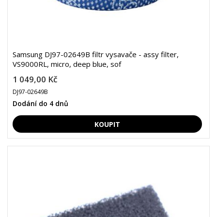
Samsung DJ97-02649B filtr vysavače - assy filter,
VS9000RL, micro, deep blue, sof
1 049,00 Kč
DJ97-02649B
Dodání do 4 dnů