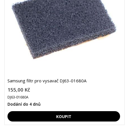
Samsung filtr pro vysavač DJ63-01680A
155,00 Kč
DJ63-01680A
Dodání do 4 dnů