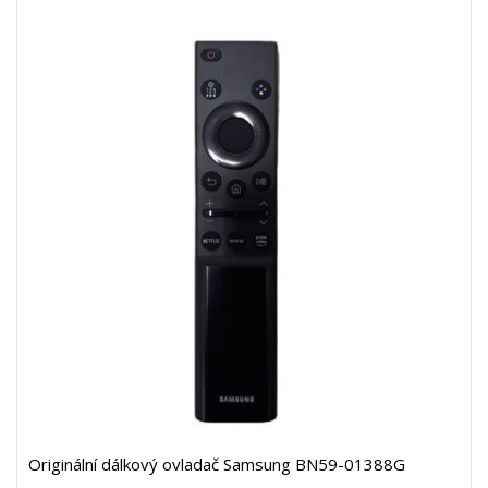
Originální dálkový ovladač Samsung BN59-01388G