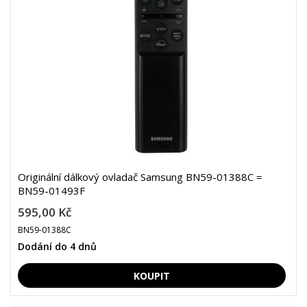
Originální dálkový ovladač Samsung BN59-01388C =
BN59-01493F
595,00 Kč
BN59-01388C
Dodání do 4 dnů