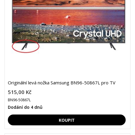
Originální levá nožka Samsung BN96-50867L pro TV
515,00 Kč
BN96-50867L
Dodání do 4 dnů