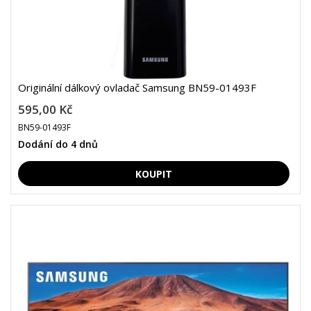
Originální dálkový ovladač Samsung BN59-01493F
595,00 Kč
BN59-01493F
Dodání do 4 dnů