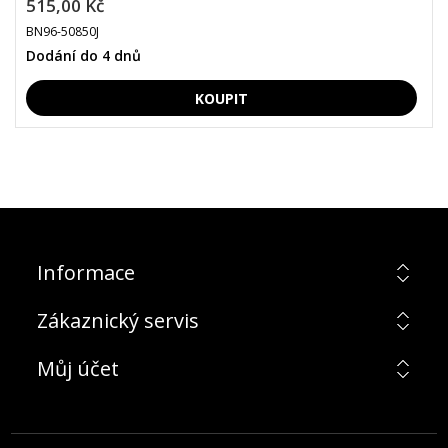
515,00 Kč
BN96-50850J
Dodání do 4 dnů
Informace
Zákaznický servis
Můj účet