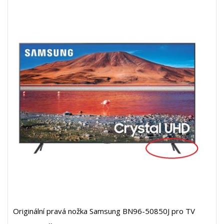
Originální pravá nožka Samsung BN96-50850J pro TV