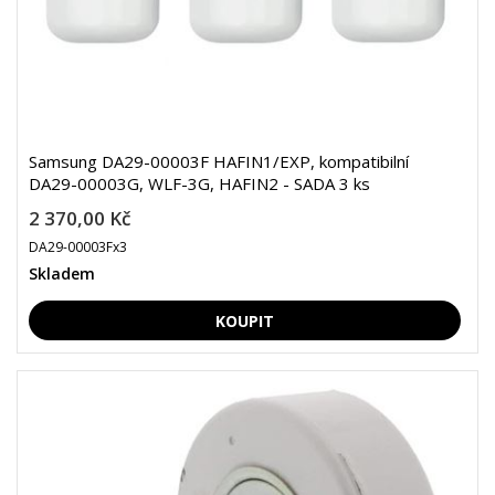
Samsung DA29-00003F HAFIN1/EXP, kompatibilní
DA29-00003G, WLF-3G, HAFIN2 - SADA 3 ks
2 370,00 Kč
DA29-00003Fx3
Skladem