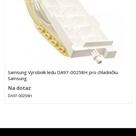
Samsung Výrobník ledu DA97-00258H pro chladničku
Samsung
Na dotaz
DA97-00258H