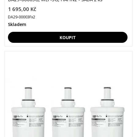
1 695,00 Kč
DA29-00003Fx2
Skladem