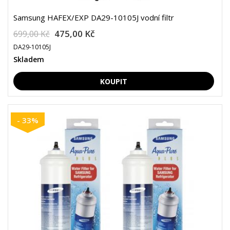
Samsung HAFEX/EXP DA29-10105J vodní filtr
475,00 Kč
699,00 Kč
DA29-10105J
Skladem
- 33%