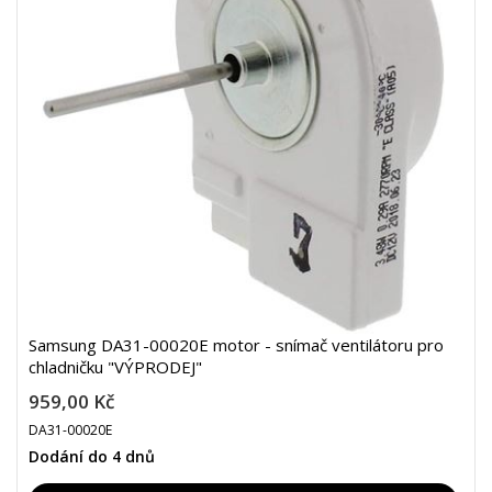
Samsung DA31-00020E motor - snímač ventilátoru pro
chladničku "VÝPRODEJ"
959,00 Kč
DA31-00020E
Dodání do 4 dnů