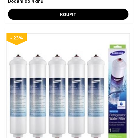
Dodání do 4 dnů
- 23%