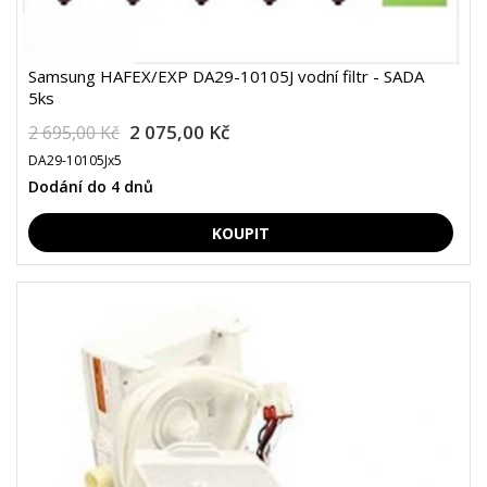
Samsung HAFEX/EXP DA29-10105J vodní filtr - SADA
5ks
2 075,00 Kč
2 695,00 Kč
DA29-10105Jx5
Dodání do 4 dnů