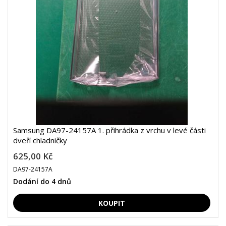
Samsung DA97-24157A 1. přihrádka z vrchu v levé části
dveří chladničky
625,00 Kč
DA97-24157A
Dodání do 4 dnů