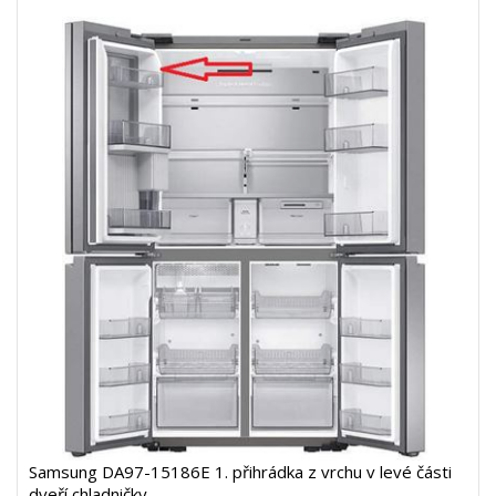
Samsung DA97-15186E 1. přihrádka z vrchu v levé části
dveří chladničky