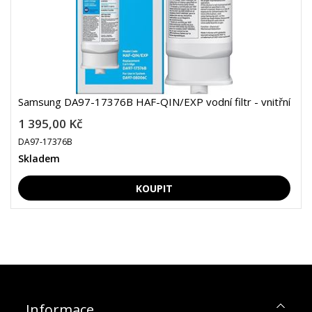
Samsung DA97-17376B HAF-QIN/EXP vodní filtr - vnitřní
1 395,00 Kč
DA97-17376B
Skladem
Informace