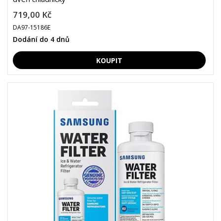
719,00 Kč
DA97-15186E
Dodání do 4 dnů