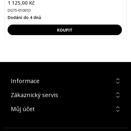
1 125,00 Kč
DG75-01061D
Dodání do 4 dnů
Informace
Zákaznický servis
Můj účet