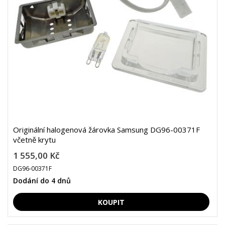
Originální halogenová žárovka Samsung DG96-00371F
včetně krytu
1 555,00 Kč
DG96-00371F
Dodání do 4 dnů