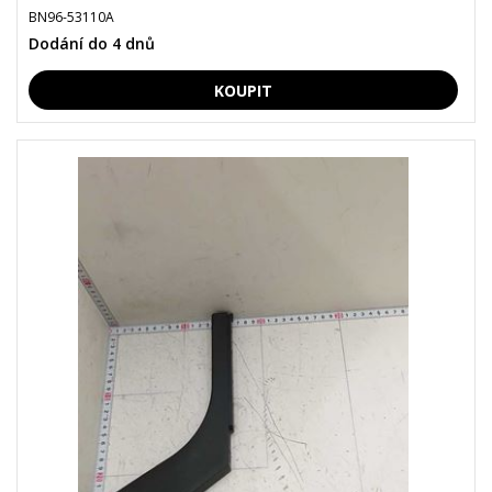
BN96-53110A
Dodání do 4 dnů