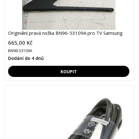
Originální pravá nožka BN96-53109A pro TV Samsung
665,00 Kč
BN96-53109A
Dodání do 4 dnů