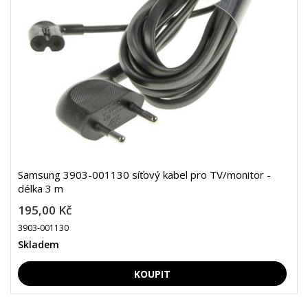
Samsung 3903-001130 síťový kabel pro TV/monitor -
délka 3 m
195,00 Kč
3903-001130
Skladem