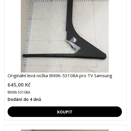
Originální levá nožka BN96-53108A pro TV Samsung
645,00 Kč
BN96-53108A
Dodání do 4 dnů