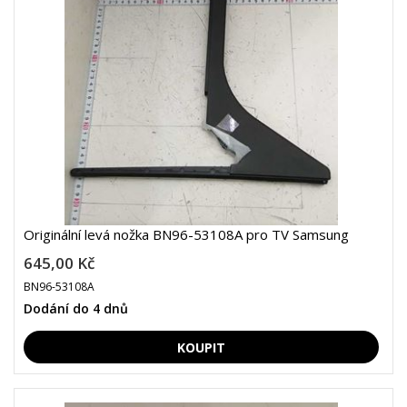
Originální levá nožka BN96-53108A pro TV Samsung
645,00 Kč
BN96-53108A
Dodání do 4 dnů