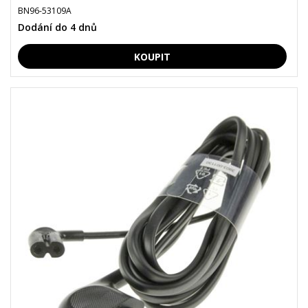
BN96-53109A
Dodání do 4 dnů