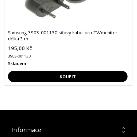
Samsung 3903-001130 síťový kabel pro TV/monitor -
délka 3 m
195,00 Kč
3903-001130
Skladem
Informace