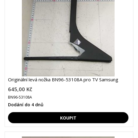
Originální levá nožka BN96-53108A pro TV Samsung
645,00 Kč
BN96-53108A
Dodání do 4 dnů