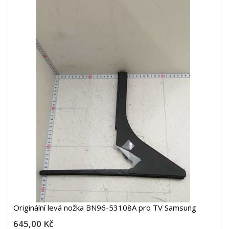
Originální levá nožka BN96-53108A pro TV Samsung
645,00 Kč