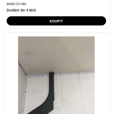
BN96-53108A
Dodání do 4 dnů