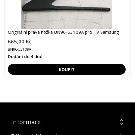
Originální pravá nožka BN96-53109A pro TV Samsung
665,00 Kč
BN96-53109A
Dodání do 4 dnů
Informace