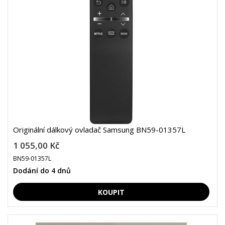
Originální dálkový ovladač Samsung BN59-01357L
1 055,00 Kč
BN59-01357L
Dodání do 4 dnů