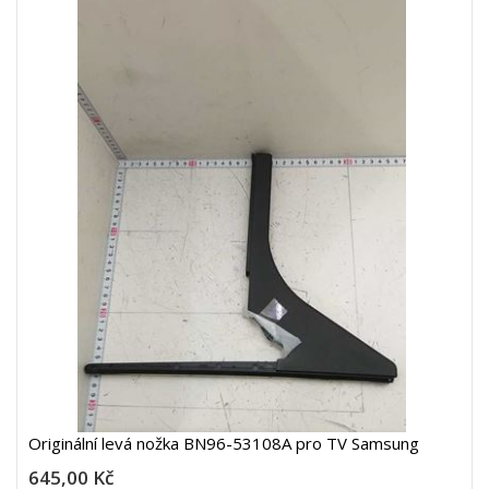
Originální levá nožka BN96-53108A pro TV Samsung
645,00 Kč