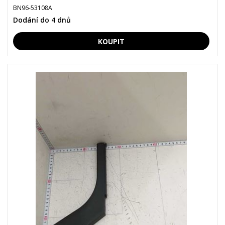
BN96-53108A
Dodání do 4 dnů