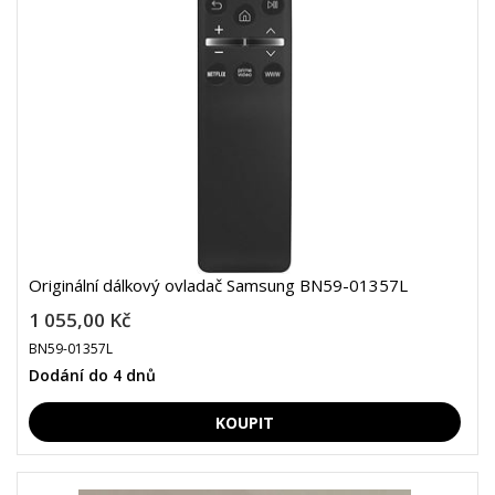
Originální dálkový ovladač Samsung BN59-01357L
1 055,00 Kč
BN59-01357L
Dodání do 4 dnů