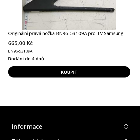
Originální pravá nožka BN96-53109A pro TV Samsung
665,00 Kč
BN96-53109A
Dodání do 4 dnů
Informace