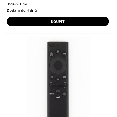
BN96-53109A
Dodání do 4 dnů