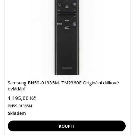
Samsung BN59-01385M, TM2360E Originální dálkové
ovládání
1 195,00 Kč
BN59-01385M
Skladem