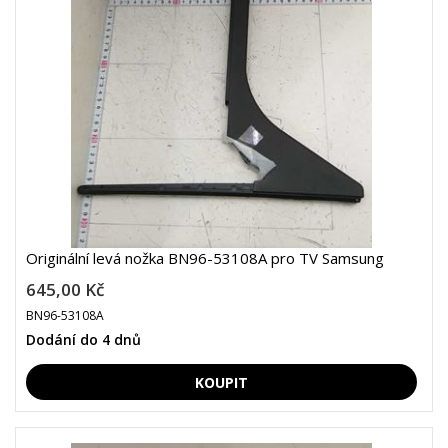
Originální levá nožka BN96-53108A pro TV Samsung
645,00 Kč
BN96-53108A
Dodání do 4 dnů