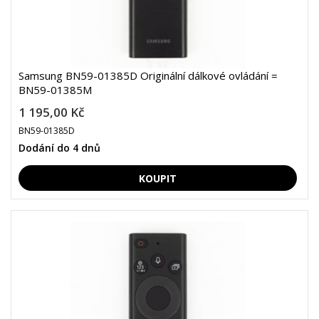
Samsung BN59-01385D Originální dálkové ovládání =
BN59-01385M
1 195,00 Kč
BN59-01385D
Dodání do 4 dnů