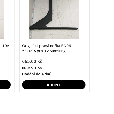
3110A
Originální pravá nožka BN96-
53109A pro TV Samsung
665,00 Kč
BN96-53109A
Dodání do 4 dnů