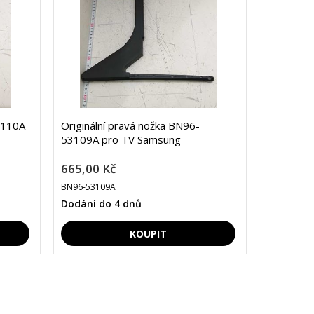
3110A
Originální pravá nožka BN96-
53109A pro TV Samsung
665,00 Kč
BN96-53109A
Dodání do 4 dnů