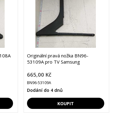
3108A
Originální pravá nožka BN96-
53109A pro TV Samsung
665,00 Kč
BN96-53109A
Dodání do 4 dnů