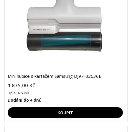
Mini hubice s kartáčem Samsung DJ97-02636B
1 875,00 Kč
DJ97-02636B
Dodání do 4 dnů