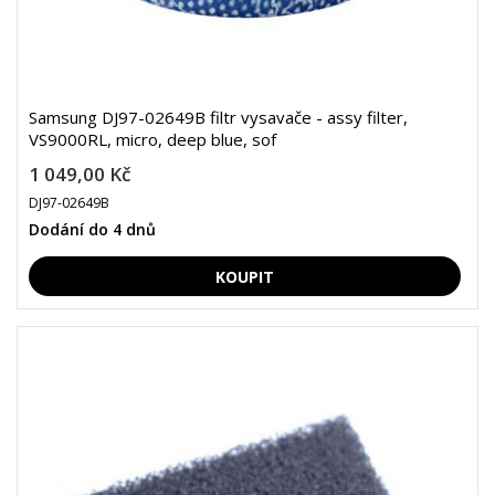
Samsung DJ97-02649B filtr vysavače - assy filter,
VS9000RL, micro, deep blue, sof
1 049,00 Kč
DJ97-02649B
Dodání do 4 dnů