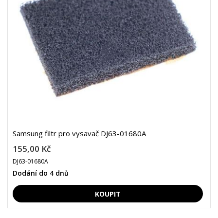
Samsung filtr pro vysavač DJ63-01680A
155,00 Kč
DJ63-01680A
Dodání do 4 dnů