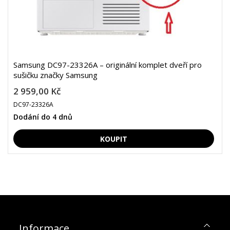
Samsung DC97-23326A – originální komplet dveří pro
sušičku značky Samsung
2 959,00 Kč
DC97-23326A
Dodání do 4 dnů
Informace