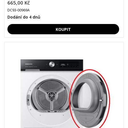
665,00 Kč
DC93-00969A
Dodání do 4 dnů