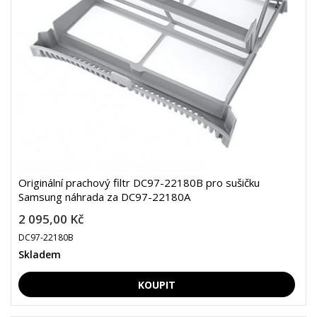
Originální prachový filtr DC97-22180B pro sušičku
Samsung náhrada za DC97-22180A
2 095,00 Kč
DC97-22180B
Skladem