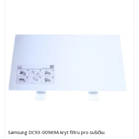
Samsung DC93-00969A kryt filtru pro sušičku