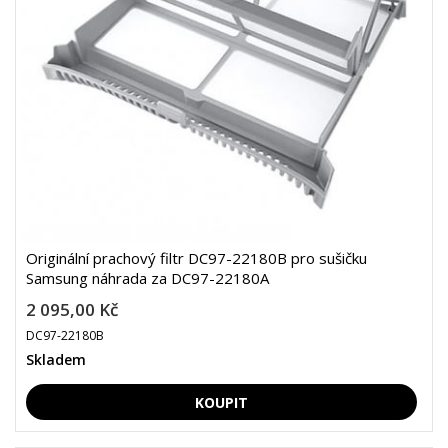
Originální prachový filtr DC97-22180B pro sušičku
Samsung náhrada za DC97-22180A
2 095,00 Kč
DC97-22180B
Skladem