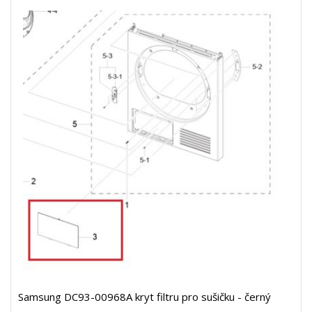
Samsung DC93-00968A kryt filtru pro sušičku - černý