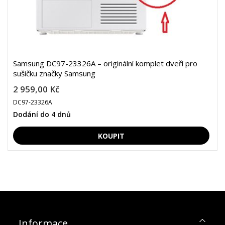
Samsung DC97-23326A – originální komplet dveří pro
sušičku značky Samsung
2 959,00 Kč
DC97-23326A
Dodání do 4 dnů
Informace