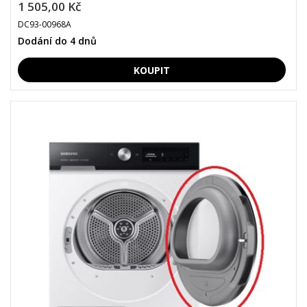
1 505,00 Kč
DC93-00968A
Dodání do 4 dnů