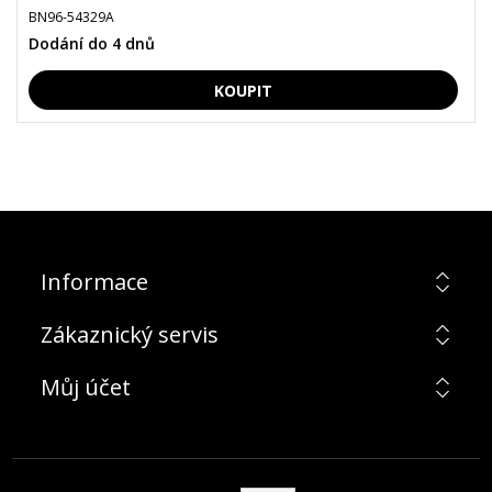
BN96-54329A
Dodání do 4 dnů
Informace
Zákaznický servis
Můj účet