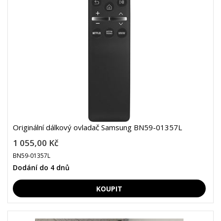
Originální dálkový ovladač Samsung BN59-01357L
1 055,00 Kč
BN59-01357L
Dodání do 4 dnů